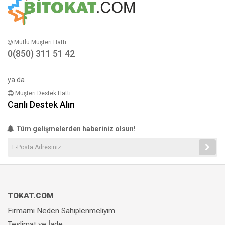
Mutlu Müşteri Hattı
0(850) 311 51 42
ya da
Müşteri Destek Hattı
Canlı Destek Alın
Tüm gelişmelerden haberiniz olsun!
TOKAT.COM
Firmamı Neden Sahiplenmeliyim
Teslimat ve İade