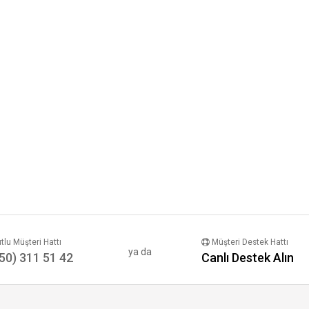
lu Müşteri Hattı
Müşteri Destek Hattı
ya da
50) 311 51 42
Canlı Destek Alın