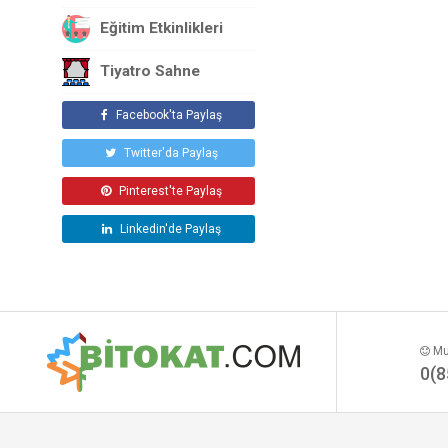
Eğitim Etkinlikleri
Tiyatro Sahne
Facebook'ta Paylaş
Twitter'da Paylaş
Pinterest'te Paylaş
Linkedin'de Paylaş
Mut
0(8