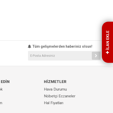
İLAN EKLE
Tüm gelişmelerden haberiniz olsun!
 EDİN
HİZMETLER
ok
Hava Durumu
Nöbetçi Eczaneler
am
Hal Fiyatları