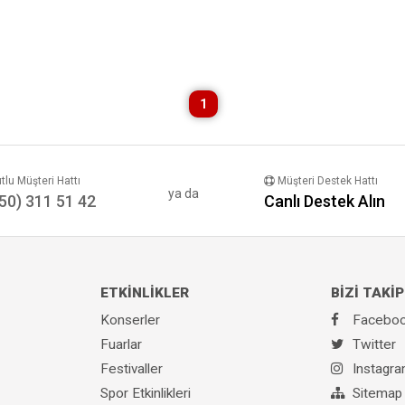
1
lu Müşteri Hattı
Müşteri Destek Hattı
ya da
50) 311 51 42
Canlı Destek Alın
ETKİNLİKLER
BİZİ TAKİP
Konserler
Facebo
Fuarlar
Twitter
Festivaller
Instagr
Spor Etkinlikleri
Sitemap