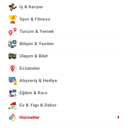
İş & Kariyer
Spor & Fitness
Turizm & Yemek
Bilişim & Yazılım
Ulaşım & Bilet
Eczaneler
Alışveriş & Hediye
Eğitim & Kurs
Ev & Yapı & Dekor
Hizmetler