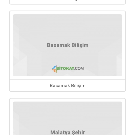
Basamak Bilişim
Basamak Bilişim
Malatya Şehir