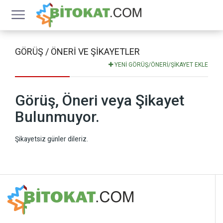
GÖRÜŞ / ÖNERI VE ŞIKAYETLER
YENİ GÖRÜŞ/ÖNERİ/ŞİKAYET EKLE
Görüş, Öneri veya Şikayet
Bulunmuyor.
Şikayetsiz günler dileriz.