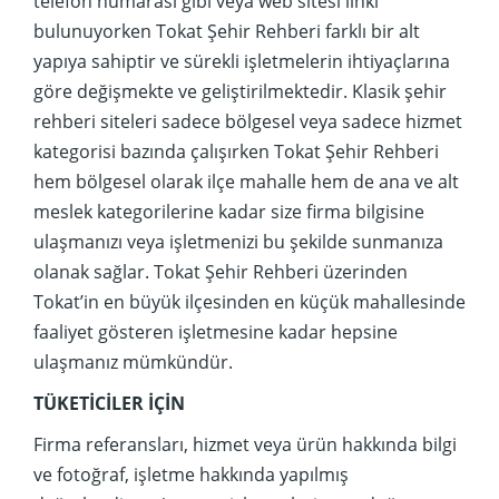
telefon numarası gibi veya web sitesi linki
bulunuyorken Tokat Şehir Rehberi farklı bir alt
yapıya sahiptir ve sürekli işletmelerin ihtiyaçlarına
göre değişmekte ve geliştirilmektedir. Klasik şehir
rehberi siteleri sadece bölgesel veya sadece hizmet
kategorisi bazında çalışırken Tokat Şehir Rehberi
hem bölgesel olarak ilçe mahalle hem de ana ve alt
meslek kategorilerine kadar size firma bilgisine
ulaşmanızı veya işletmenizi bu şekilde sunmanıza
olanak sağlar. Tokat Şehir Rehberi üzerinden
Tokat’in en büyük ilçesinden en küçük mahallesinde
faaliyet gösteren işletmesine kadar hepsine
ulaşmanız mümkündür.
TÜKETİCİLER İÇİN
Firma referansları, hizmet veya ürün hakkında bilgi
ve fotoğraf, işletme hakkında yapılmış