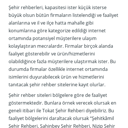
Şehir rehberleri, kapasitesi ister küçük isterse
büyük olsun bütün firmaların listelendiği ve faaliyet
alanlarına ve il ve ilçe hatta mahalle gibi
konumlarına göre kategorize edildiği internet
ortamında potansiyel müşterilere ulaşım
kolaylaştıran mecralardır. Firmalar birçok alanda
faaliyet gösterebilir ve ürün/hizmetlerini
olabildiğince fazla müşterilere ulaştırmak ister. Bu
durumda firmalar özellikle internet ortamında
isimlerini duyurabilecek ürün ve hizmetlerini
tanıtacak şehir rehber sitelerine kayıt olurlar.
Şehir rehber siteleri bölgelere göre de faaliyet
göstermektedir. Bunlara örnek verecek olursak en
geneli itibari ile Tokat Şehir Rehberi diyebiliriz. Bu
faaliyet bölgelerini daraltacak olursak “Şehitkâmil
Şehir Rehberi, Şahinbey Şehir Rehberi, Nizip Şehir