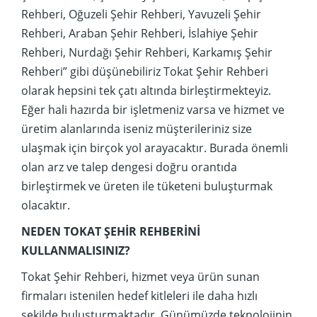
Rehberi, Oğuzeli Şehir Rehberi, Yavuzeli Şehir
Rehberi, Araban Şehir Rehberi, İslahiye Şehir
Rehberi, Nurdağı Şehir Rehberi, Karkamış Şehir
Rehberi” gibi düşünebiliriz Tokat Şehir Rehberi
olarak hepsini tek çatı altında birleştirmekteyiz.
Eğer hali hazırda bir işletmeniz varsa ve hizmet ve
üretim alanlarında iseniz müşterileriniz size
ulaşmak için birçok yol arayacaktır. Burada önemli
olan arz ve talep dengesi doğru orantıda
birleştirmek ve üreten ile tüketeni buluşturmak
olacaktır.
NEDEN TOKAT ŞEHİR REHBERİNİ
KULLANMALISINIZ?
Tokat Şehir Rehberi, hizmet veya ürün sunan
firmaları istenilen hedef kitleleri ile daha hızlı
şekilde buluşturmaktadır. Günümüzde teknolojinin