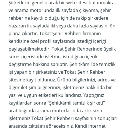
Şirketlerin genel olarak bir web sitesi bulunmakta
ve arama motorunda ilk sayfada çıkıyorsa, şehir
rehberine kayıtlı olduğu için de rakip şirketlere
nazaran ilk sayfada iki veya daha fazla sayfasını ön
plana çıkartır. Tokat Şehir Rehberi firmanın
kendisine özel profil sayfasında istediği içeriği
paylaşabilmektedir. Tokat Şehir Rehberinde üyelik
süresi içerisinde işletme, istediği an içerik
değiştirme hakkına sahiptir. Şehitkâmil’de temizlik
işi yapan bir şirketsiniz ve Tokat Şehir Rehberi
sitesine kayıt oldunuz. Ürünü bilgilerinizi, adres ve
diğer iletişim bilgilerinizi, işletmeniz hakkında bir
yazı ve uygun etiketleri kullandınız. Yaptığınız
kayıtlardan sonra “Şehitkâmil temizlik şirketi”
aratıldığında arama motorlarında artık sizin
işletmeniz Tokat Şehir Rehberi sayfasının sonuçları
arasında çıktığını göreceksiniz. Kendi internet