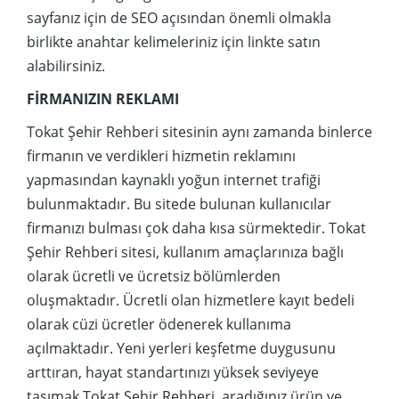
sayfanız için de SEO açısından önemli olmakla
birlikte anahtar kelimeleriniz için linkte satın
alabilirsiniz.
FİRMANIZIN REKLAMI
Tokat Şehir Rehberi sitesinin aynı zamanda binlerce
firmanın ve verdikleri hizmetin reklamını
yapmasından kaynaklı yoğun internet trafiği
bulunmaktadır. Bu sitede bulunan kullanıcılar
firmanızı bulması çok daha kısa sürmektedir. Tokat
Şehir Rehberi sitesi, kullanım amaçlarınıza bağlı
olarak ücretli ve ücretsiz bölümlerden
oluşmaktadır. Ücretli olan hizmetlere kayıt bedeli
olarak cüzi ücretler ödenerek kullanıma
açılmaktadır. Yeni yerleri keşfetme duygusunu
arttıran, hayat standartınızı yüksek seviyeye
taşımak Tokat Şehir Rehberi, aradığınız ürün ve