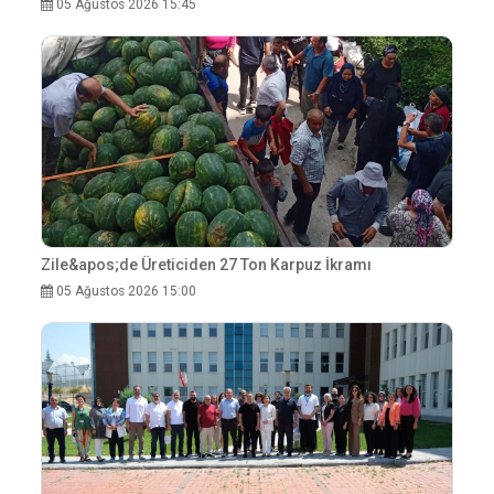
05 Ağustos 2026 15:45
Zile&apos;de Üreticiden 27 Ton Karpuz İkramı
05 Ağustos 2026 15:00