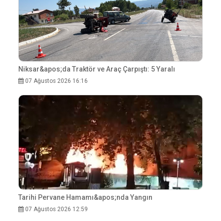
Niksar&apos;da Traktör ve Araç Çarpıştı: 5 Yaralı
07 Ağustos 2026 16:16
Tarihi Pervane Hamamı&apos;nda Yangın
07 Ağustos 2026 12:59