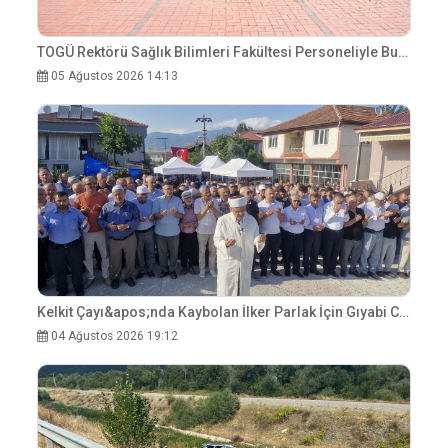
TOGÜ Rektörü Sağlık Bilimleri Fakültesi Personeliyle Buluştu
05 Ağustos 2026 14:13
Kelkit Çayı&apos;nda Kaybolan İlker Parlak İçin Gıyabi Cenaze Namazı Kılındı
04 Ağustos 2026 19:12