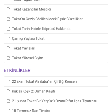
Tokat Kazancılar Mescidi
Tokat'ta Gezip Görülebilecek Eşsiz Güzellikler
Tokat Tarihi Hıdırlık Köprüsü Hakkında
Çamiçi Yaylası Tokat
Tokat Yaylaları
Tokat Yöresel Giyim
ETKİNLİKLER
22 Ekim Tokat Ali Baba'nın Çiftliği Konseri
Kuklalı Köşk 2: Orman Kâşifi
21 Şubat Tokat Bir Yeryüzü Ozanı Rıfat Ilgaz Tiyatrosu
18 Temmuz Ran Tiyatro