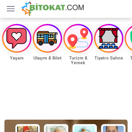
Yaşam
Ulaşım & Bilet
Turizm &
Tiyatro Sahne
T
Yemek