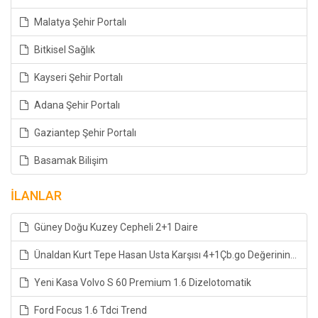
Malatya Şehir Portalı
Bitkisel Sağlık
Kayseri Şehir Portalı
Adana Şehir Portalı
Gaziantep Şehir Portalı
Basamak Bilişim
İLANLAR
Güney Doğu Kuzey Cepheli 2+1 Daire
Ünaldan Kurt Tepe Hasan Usta Karşısı 4+1Çb.go Değerinin Altında
Yeni Kasa Volvo S 60 Premium 1.6 Dizelotomatik
Ford Focus 1.6 Tdci Trend