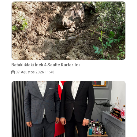
Bataklıktaki İnek 4 Saatte Kurtarıldı
07 Ağustos 2026 11:48