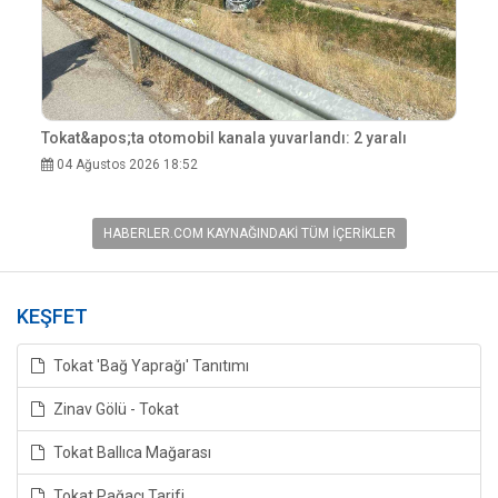
Tokat&apos;ta otomobil kanala yuvarlandı: 2 yaralı
04 Ağustos 2026 18:52
HABERLER.COM KAYNAĞINDAKI TÜM İÇERIKLER
KEŞFET
Tokat 'Bağ Yaprağı' Tanıtımı
Zinav Gölü - Tokat
Tokat Ballıca Mağarası
Tokat Pağacı Tarifi