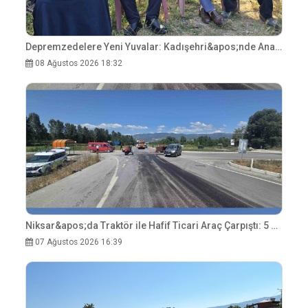
Depremzedelere Yeni Yuvalar: Kadışehri&apos;nde Anahtar Teslimi
08 Ağustos 2026 18:32
Niksar&apos;da Traktör ile Hafif Ticari Araç Çarpıştı: 5 Yaralı
07 Ağustos 2026 16:39