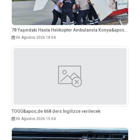
78 Yaşındaki Hasta Helikopter Ambulansla Konya&apos;ya Sevk Edildi
06 Ağustos 2026 18:04
TOGÜ&apos;de 668 ders İngilizce verilecek
06 Ağustos 2026 15:04