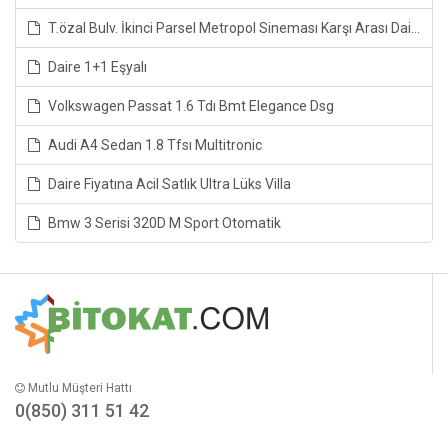
T.özal Bulv. İkinci Parsel Metropol Sineması Karşı Arası Daire
Daire 1+1 Eşyalı
Volkswagen Passat 1.6 Tdı Bmt Elegance Dsg
Audi A4 Sedan 1.8 Tfsı Multitronic
Daire Fiyatına Acil Satlık Ultra Lüks Villa
Bmw 3 Serisi 320D M Sport Otomatik
Mutlu Müşteri Hattı
0(850) 311 51 42