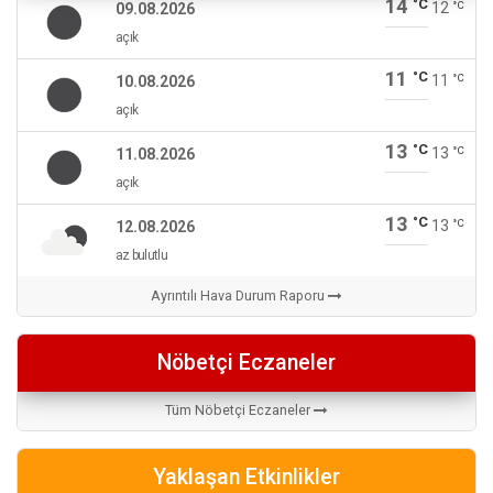
14
°C
12
°C
09.08.2026
açık
11
°C
11
°C
10.08.2026
açık
13
°C
13
°C
11.08.2026
açık
13
°C
13
°C
12.08.2026
az bulutlu
Ayrıntılı Hava Durum Raporu
Nöbetçi Eczaneler
Tüm Nöbetçi Eczaneler
Yaklaşan Etkinlikler