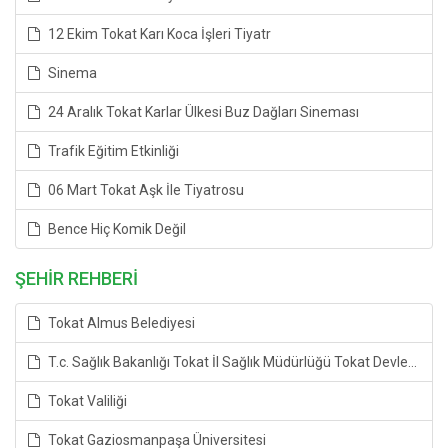
12 Ekim Tokat Karı Koca İşleri Tiyatr
Sinema
24 Aralık Tokat Karlar Ülkesi Buz Dağları Sineması
Trafik Eğitim Etkinliği
06 Mart Tokat Aşk İle Tiyatrosu
Bence Hiç Komik Değil
ŞEHİR REHBERİ
Tokat Almus Belediyesi
T.c. Sağlık Bakanlığı Tokat İl Sağlık Müdürlüğü Tokat Devlet Hastanesi
Tokat Valiliği
Tokat Gaziosmanpaşa Üniversitesi